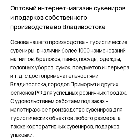
Оптовый интернет-магазин сувениров
и подарков собственного
производства во Владивостоке
Основа нашего производства – туристические
сувениры: в наличии более 1000 наименований
магнитов, брелоков, панно, посуды, одежды,
головных уборов, сумок, предметов интерьера
и т.д. с достопримечательностями
Владивостока, городов Приморья и других
регионов РФ для успешных розничных продаж.
С удовольствием работаем под заказ –
малотиражное производство сувениров для
туристических объектов любого размера, а
также корпоративных сувениров, подарков,
упаковки.