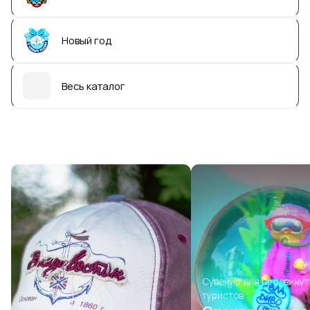
Новый год
Весь каталог
Сувенир для продвину
туристов