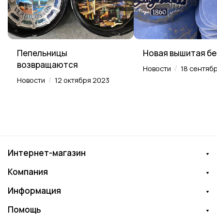
Пепельницы
Новая вышитая б
возвращаются
/
Новости
18 сентяб
/
Новости
12 октября 2023
Интернет-магазин
Компания
Информация
Помощь