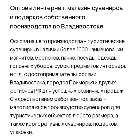
Оптовый интернет-магазин сувениров
и подарков собственного
производства во Владивостоке
Основа нашего производства – туристические
сувениры: в наличии более 1000 наименований
магнитов, брелоков, панно, посуды, одежды,
головных уборов, сумок, предметов интерьера
и т.д. с достопримечательностями
Владивостока, городов Приморья и других
регионов РФ для успешных розничных продаж.
С удовольствием работаем под заказ –
малотиражное производство сувениров для
туристических объектов любого размера, а
также корпоративных сувениров, подарков,
упаковки.