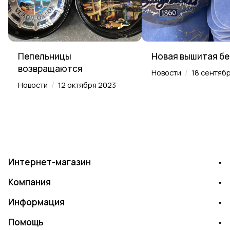
Пепельницы
Новая вышитая б
возвращаются
/
Новости
18 сентяб
/
Новости
12 октября 2023
Интернет-магазин
Компания
Информация
Помощь