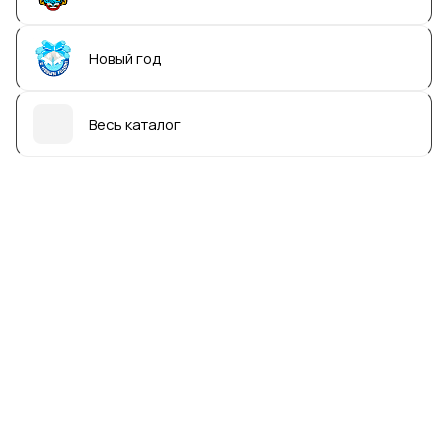
Новый год
Весь каталог
Сувенир для продвину
туристов