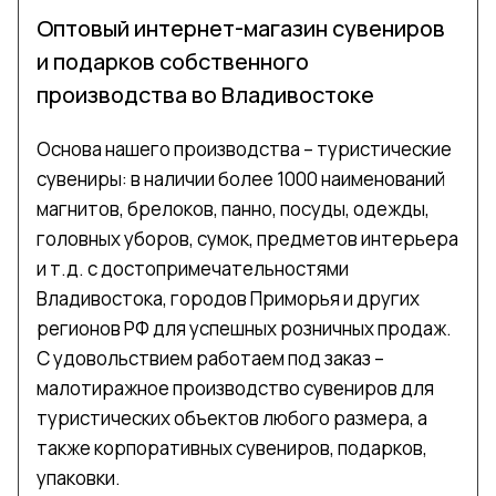
Оптовый интернет-магазин сувениров
и подарков собственного
производства во Владивостоке
Основа нашего производства – туристические
сувениры: в наличии более 1000 наименований
магнитов, брелоков, панно, посуды, одежды,
головных уборов, сумок, предметов интерьера
и т.д. с достопримечательностями
Владивостока, городов Приморья и других
регионов РФ для успешных розничных продаж.
С удовольствием работаем под заказ –
малотиражное производство сувениров для
туристических объектов любого размера, а
также корпоративных сувениров, подарков,
упаковки.