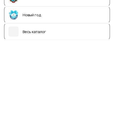
Новый год
Весь каталог
Сувенир для продвину
туристов