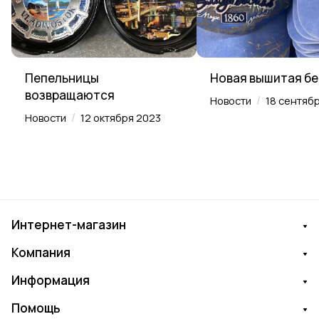
Пепельницы
Новая вышитая б
возвращаются
/
Новости
18 сентяб
/
Новости
12 октября 2023
Интернет-магазин
Компания
Информация
Помощь