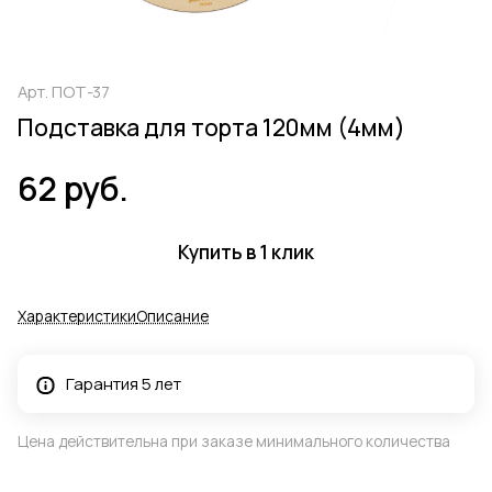
Арт.
ПОТ-37
Подставка для торта 120мм (4мм)
62 руб.
Купить в 1 клик
Характеристики
Описание
Гарантия 5 лет
Цена действительна при заказе минимального количества