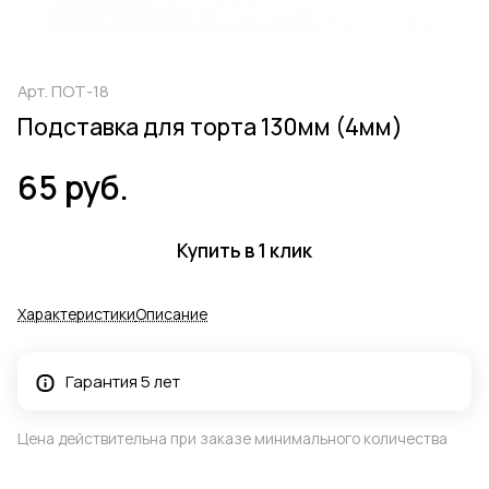
Арт.
ПОТ-18
Подставка для торта 130мм (4мм)
65 руб.
Купить в 1 клик
Характеристики
Описание
Гарантия 5 лет
Цена действительна при заказе минимального количества