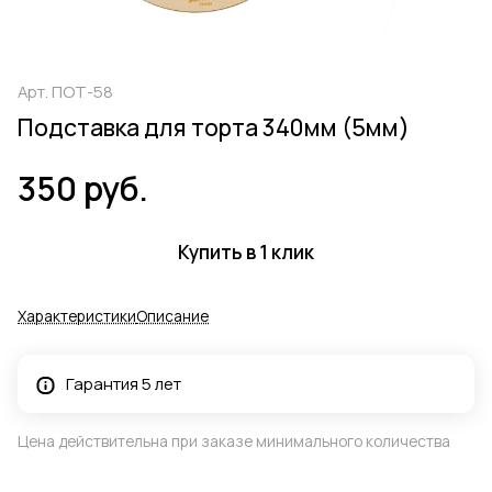
Арт.
ПОТ-58
Подставка для торта 340мм (5мм)
350 руб.
Купить в 1 клик
Характеристики
Описание
Гарантия 5 лет
Цена действительна при заказе минимального количества