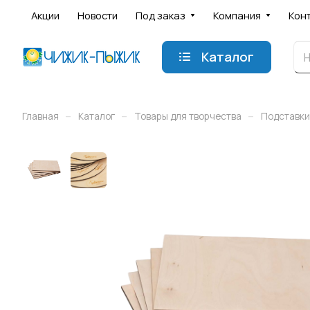
Акции
Новости
Под заказ
Компания
Кон
Каталог
–
–
–
Главная
Каталог
Товары для творчества
Подставки