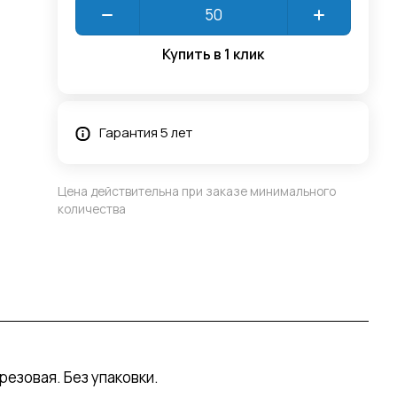
Купить в 1 клик
Гарантия 5 лет
Цена действительна при заказе минимального
количества
езовая. Без упаковки.