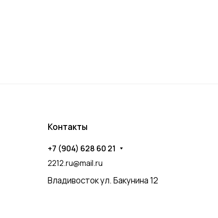
Контакты
+7 (904) 628 60 21
2212.ru@mail.ru
Владивосток ул. Бакунина 12