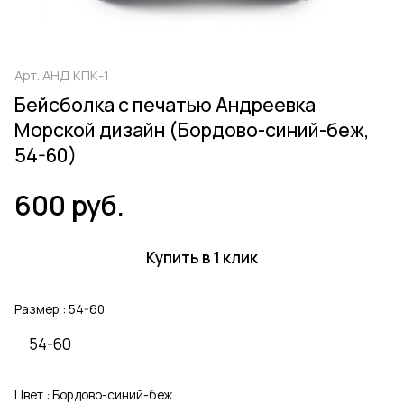
Арт.
АНД КПК-1
Бейсболка с печатью Андреевка
Морской дизайн (Бордово-синий-беж,
54-60)
600 руб.
Купить в 1 клик
Размер :
54-60
54-60
Цвет :
Бордово-синий-беж