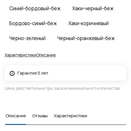
Синий-бордовый-беж
Хаки-черный-беж
Бордово-синий-беж
Хаки-коричневый
Черно-зеленый
Черный-оранжевый-беж
Характеристики
Описание
Гарантия 5 лет
Цена действительна при заказе минимального количества
Описание
Отзывы
Характеристики