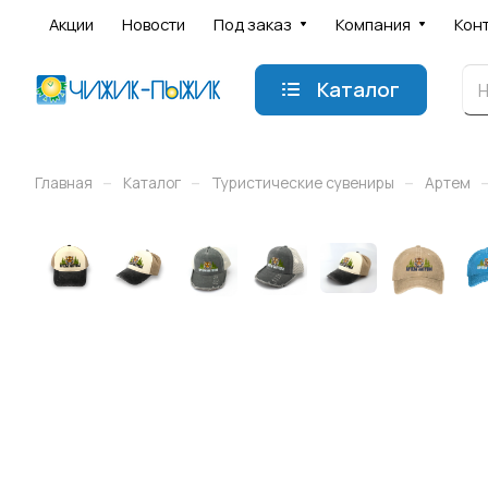
Акции
Новости
Под заказ
Компания
Кон
Каталог
–
–
–
Главная
Каталог
Туристические сувениры
Артем