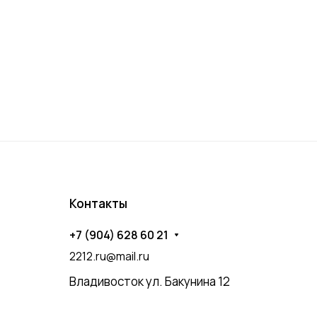
Контакты
+7 (904) 628 60 21
2212.ru@mail.ru
Владивосток ул. Бакунина 12