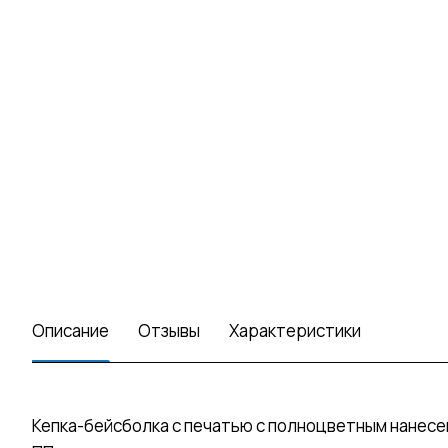
Описание
Отзывы
Характеристики
Кепка-бейсболка с печатью с полноцветным нанесе