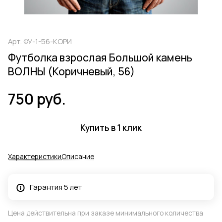
Арт.
ФУ-1-56-КОРИ
Футболка взрослая Большой камень
ВОЛНЫ (Коричневый, 56)
750 руб.
Купить в 1 клик
Характеристики
Описание
Гарантия 5 лет
Цена действительна при заказе минимального количества