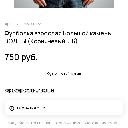
Арт.
ФУ-1-56-КОРИ
Футболка взрослая Большой камень
ВОЛНЫ (Коричневый, 56)
750 руб.
Купить в 1 клик
Характеристики
Описание
Гарантия 5 лет
Цена действительна при заказе минимального количества