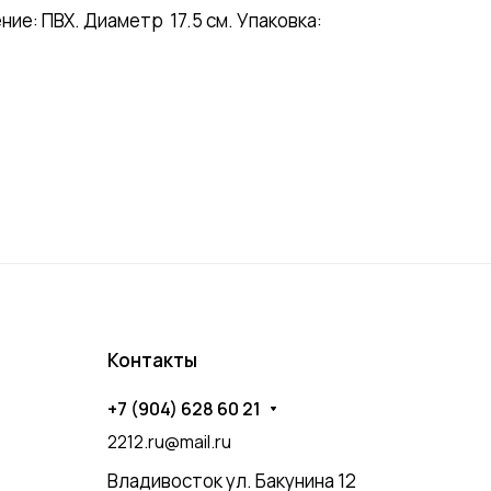
ие: ПВХ. Диаметр 17.5 см. Упаковка:
Контакты
+7 (904) 628 60 21
2212.ru@mail.ru
Владивосток ул. Бакунина 12