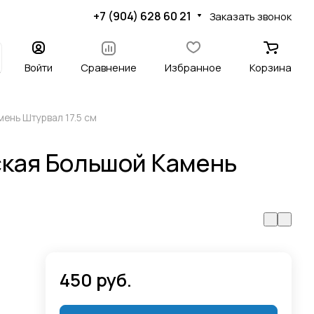
+7 (904) 628 60 21
Заказать звонок
Войти
Сравнение
Избранное
Корзина
ень Штурвал 17.5 см
ская Большой Камень
450 руб.