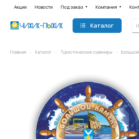
Акции
Новости
Под заказ
Компания
Кон
Каталог
–
–
–
Главная
Каталог
Туристические сувениры
Большой