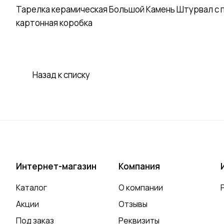
Тарелка керамическая Большой Камень Штурвал с по
картонная коробка
Назад к списку
Интернет-магазин
Компания
Каталог
О компании
Акции
Отзывы
Под заказ
Реквизиты