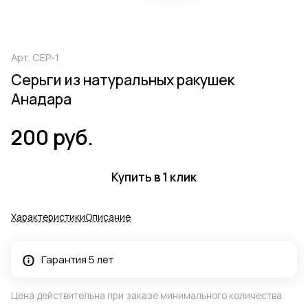
Арт.
СЕР-1
Серьги из натуральных ракушек
Анадара
200 руб.
Купить в 1 клик
Характеристики
Описание
Гарантия 5 лет
Цена действительна при заказе минимального количества