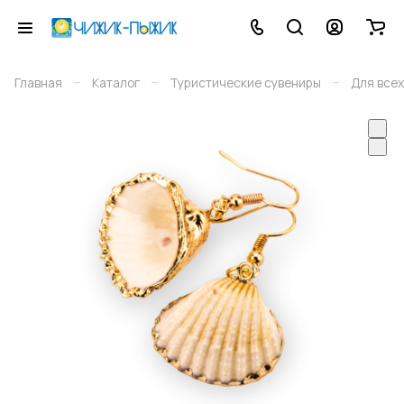
–
–
–
Главная
Каталог
Туристические сувениры
Для всех