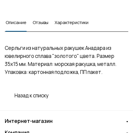
Описание
Отзывы
Характеристики
Серльги из натуральных ракушек Анадара из
ювелирного сплава "золотого" цвета. Размер
35х15 мм. Материал: морская ракушка, металл.
Упаковка: картонная подложка, ПП пакет.
Назад к списку
Интернет-магазин
Компания