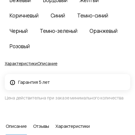
Бежевый
Бордовый
Желтый
Коричневый
Синий
Темно-синий
Черный
Темно-зеленый
Оранжевый
Розовый
Характеристики
Описание
Гарантия 5 лет
Цена действительна при заказе минимального количества
Описание
Отзывы
Характеристики