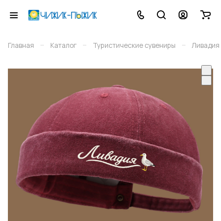
–
–
–
Главная
Каталог
Туристические сувениры
Ливадия