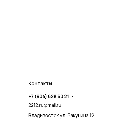
Контакты
+7 (904) 628 60 21
2212.ru@mail.ru
Владивосток ул. Бакунина 12