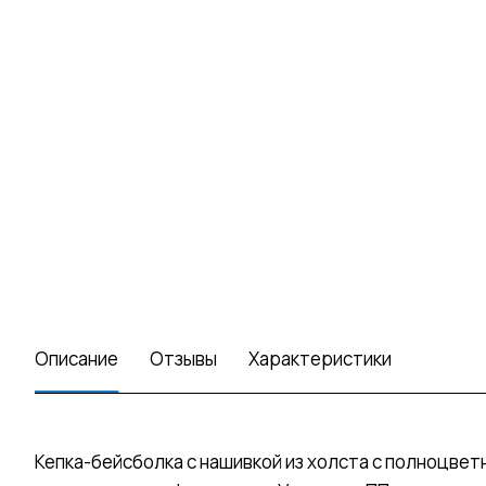
Описание
Отзывы
Характеристики
Кепка-бейсболка с нашивкой из холста с полноцве