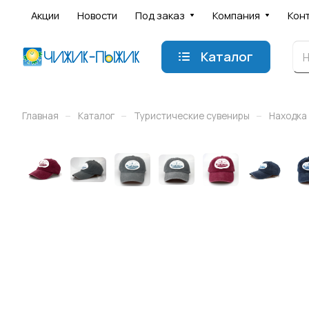
Акции
Новости
Под заказ
Компания
Кон
Каталог
–
–
–
Главная
Каталог
Туристические сувениры
Находка