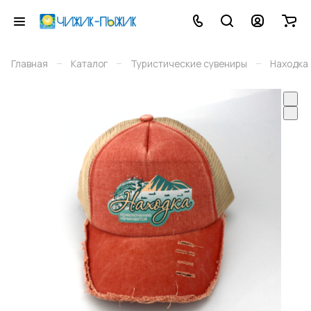
–
–
–
Главная
Каталог
Туристические сувениры
Находка