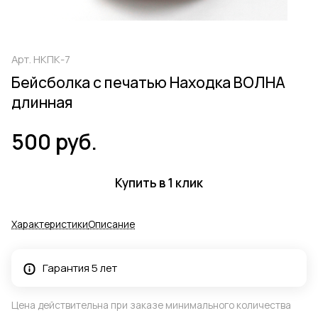
Арт.
НКПК-7
Бейсболка с печатью Находка ВОЛНА
длинная
500 руб.
Купить в 1 клик
Характеристики
Описание
Гарантия 5 лет
Цена действительна при заказе минимального количества