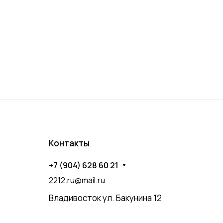
Контакты
+7 (904) 628 60 21
2212.ru@mail.ru
Владивосток ул. Бакунина 12