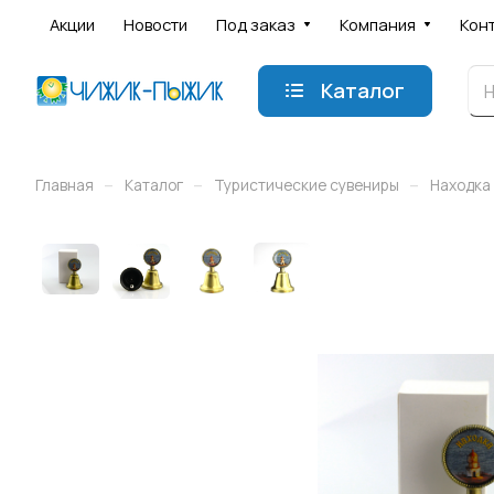
Акции
Новости
Под заказ
Компания
Кон
Каталог
–
–
–
Главная
Каталог
Туристические сувениры
Находка