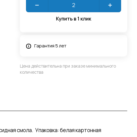
Купить в 1 клик
Гарантия 5 лет
Цена действительна при заказе минимального
количества
сидная смола. Упаковка: белая картонная