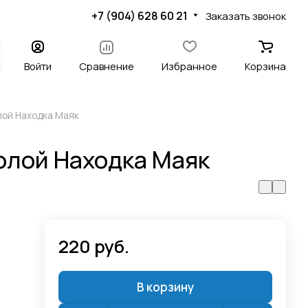
+7 (904) 628 60 21
Заказать звонок
Войти
Сравнение
Избранное
Корзина
лой Находка Маяк
олой Находка Маяк
220 руб.
В корзину