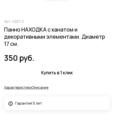
Арт.
НДП-2
Панно НАХОДКА с канатом и
декоративными элементами. Диаметр
17 см.
350 руб.
Купить в 1 клик
Характеристики
Описание
Гарантия 5 лет