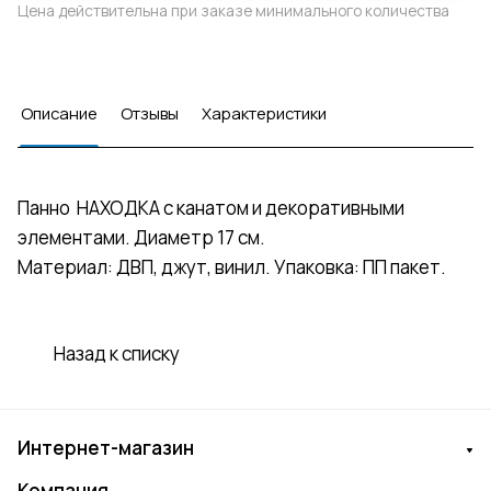
Цена действительна при заказе минимального количества
Описание
Отзывы
Характеристики
Панно НАХОДКА с канатом и декоративными
элементами. Диаметр 17 см.
Материал: ДВП, джут, винил. Упаковка: ПП пакет.
Назад к списку
Интернет-магазин
Компания