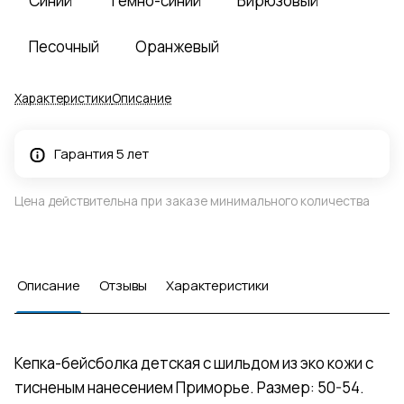
Синий
Темно-синий
Бирюзовый
Песочный
Оранжевый
Характеристики
Описание
Гарантия 5 лет
Цена действительна при заказе минимального количества
Описание
Отзывы
Характеристики
Кепка-бейсболка детская с шильдом из эко кожи с
тисненым нанесением Приморье. Размер: 50-54.