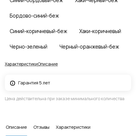
Синий-бордовый-беж
Хаки-черный-беж
Бордово-синий-беж
Синий-коричневый-беж
Хаки-коричневый
Черно-зеленый
Черный-оранжевый-беж
Характеристики
Описание
Гарантия 5 лет
Цена действительна при заказе минимального количества
Описание
Отзывы
Характеристики