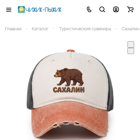
–
–
–
Главная
Каталог
Туристические сувениры
Сахалин