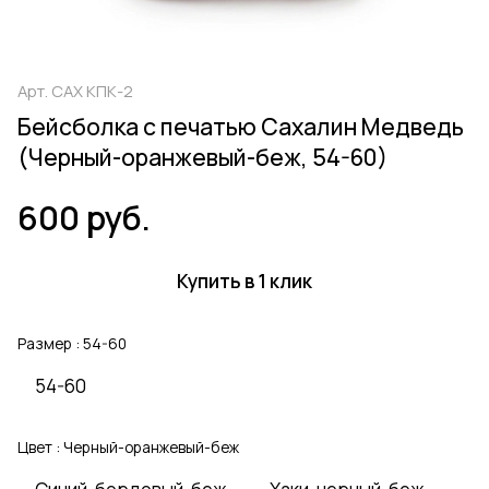
Арт.
САХ КПК-2
Бейсболка с печатью Сахалин Медведь
(Черный-оранжевый-беж, 54-60)
600 руб.
Купить в 1 клик
Размер :
54-60
54-60
Цвет :
Черный-оранжевый-беж