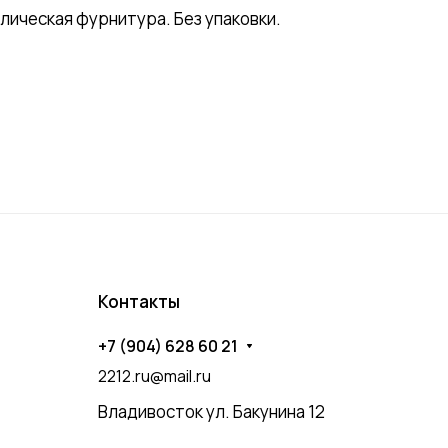
лическая фурнитура. Без упаковки.
Контакты
+7 (904) 628 60 21
2212.ru@mail.ru
Владивосток ул. Бакунина 12