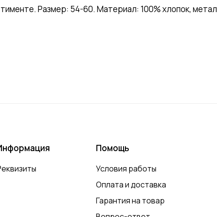
ртименте. Размер: 54-60. Материал: 100% хлопок, метал
Информация
Помощь
Реквизиты
Условия работы
Оплата и доставка
Гарантия на товар
Вопрос-ответ