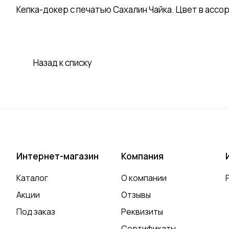
Кепка-докер с печатью Сахалин Чайка. Цвет в ассо
Назад к списку
Интернет-магазин
Компания
Каталог
О компании
Акции
Отзывы
Под заказ
Реквизиты
Сертификаты