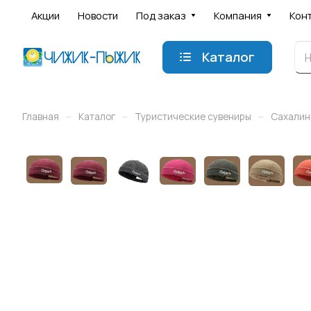
Акции
Новости
Под заказ
Компания
Кон
Каталог
–
–
–
Главная
Каталог
Туристические сувениры
Сахалин