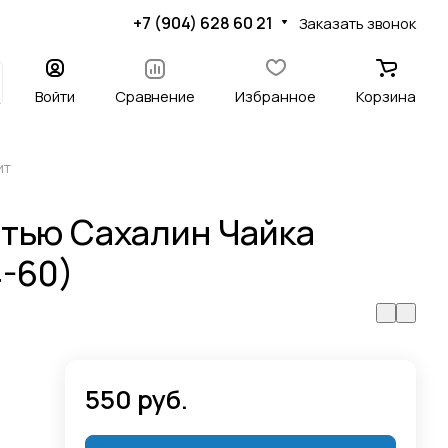
+7 (904) 628 60 21
Заказать звонок
Войти
Сравнение
Избранное
Корзина
ит
атью Сахалин Чайка
4-60)
550 руб.