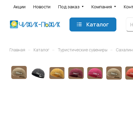
Акции
Новости
Под заказ
Компания
Кон
Каталог
–
–
–
Главная
Каталог
Туристические сувениры
Сахалин