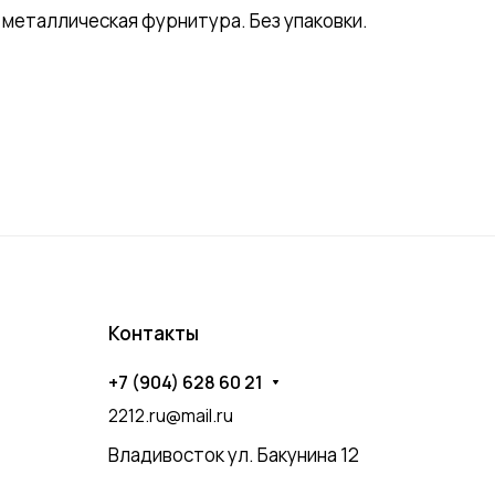
 металлическая фурнитура. Без упаковки.
Контакты
+7 (904) 628 60 21
2212.ru@mail.ru
Владивосток ул. Бакунина 12