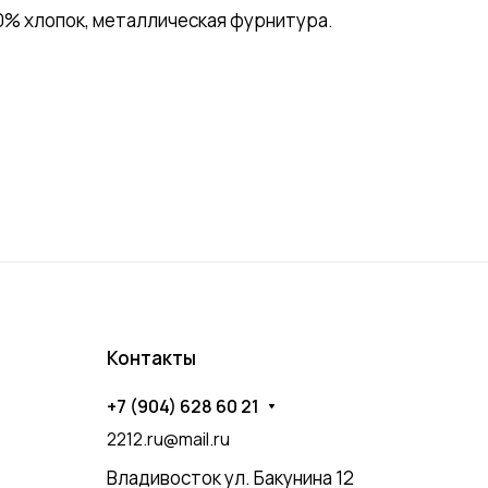
0% хлопок, металлическая фурнитура.
Контакты
+7 (904) 628 60 21
2212.ru@mail.ru
Владивосток ул. Бакунина 12