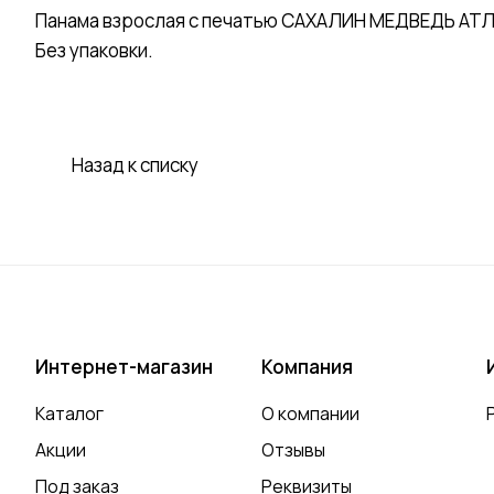
Панама взрослая с печатью САХАЛИН МЕДВЕДЬ АТЛА
Без упаковки.
Назад к списку
Интернет-магазин
Компания
Каталог
О компании
Акции
Отзывы
Под заказ
Реквизиты