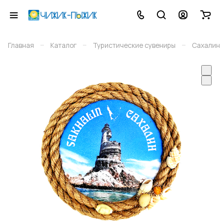
–
–
–
Главная
Каталог
Туристические сувениры
Сахалин