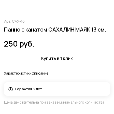
Арт.
САХ-16
Панно с канатом САХАЛИН МАЯК 13 см.
250 руб.
Купить в 1 клик
Характеристики
Описание
Гарантия 5 лет
Цена действительна при заказе минимального количества