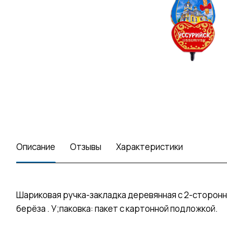
Описание
Отзывы
Характеристики
Шариковая ручка-закладка деревянная с 2-сторон
берёза . У;паковка: пакет с картонной подложкой.