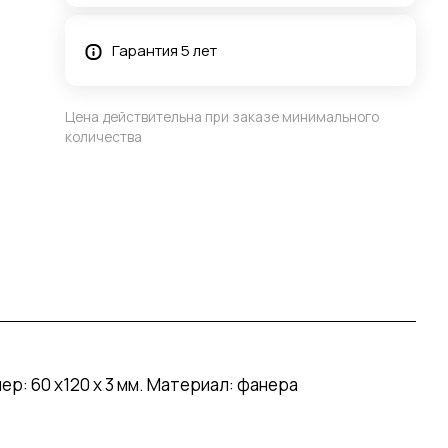
Гарантия 5 лет
Цена действительна при заказе минимального
количества
: 60 х120 х 3 мм. Материал: фанера