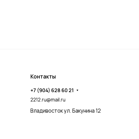
Контакты
+7 (904) 628 60 21
2212.ru@mail.ru
Владивосток ул. Бакунина 12