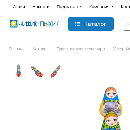
Акции
Новости
Под заказ
Компания
Кон
Каталог
–
–
–
Главная
Каталог
Туристические сувениры
Уссурий