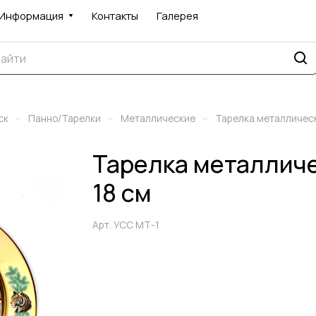
Информация
Контакты
Галерея
–
–
–
ск
Панно/Тарелки
Металлические
Тарелка металлическ
Тарелка металличе
18 см
Арт.
УСС МТ-1