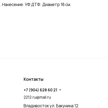
. Нанесение: УФ ДТФ. Диаметр 18 см.
Контакты
+7 (904) 628 60 21
2212.ru@mail.ru
Владивосток ул. Бакунина 12