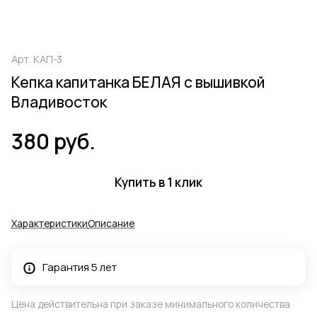
Арт.
КАП-3
Кепка капитанка БЕЛАЯ с вышивкой
Владивосток
380 руб.
Купить в 1 клик
Характеристики
Описание
Гарантия 5 лет
Цена действительна при заказе минимального количества