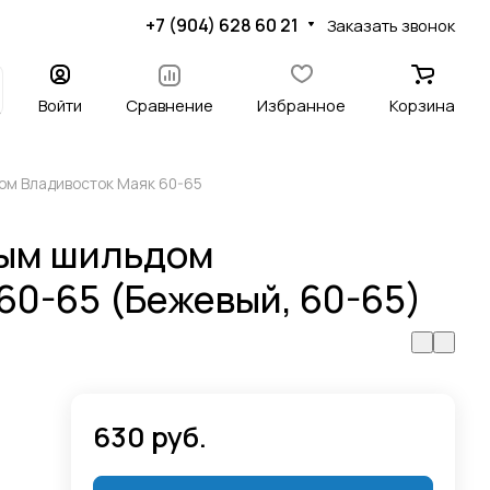
+7 (904) 628 60 21
Заказать звонок
Войти
Сравнение
Избранное
Корзина
ом Владивосток Маяк 60-65
ным шильдом
60-65 (Бежевый, 60-65)
630 руб.