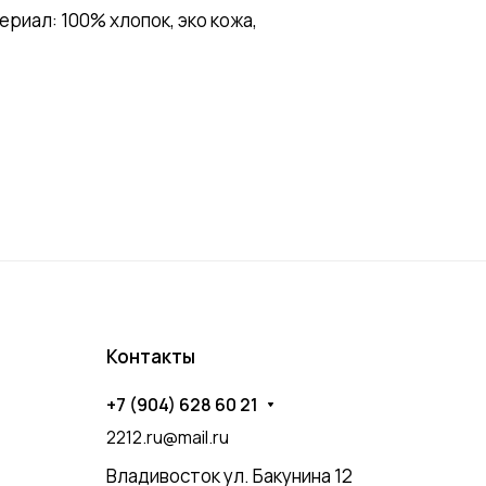
риал: 100% хлопок, эко кожа,
Контакты
+7 (904) 628 60 21
2212.ru@mail.ru
Владивосток ул. Бакунина 12