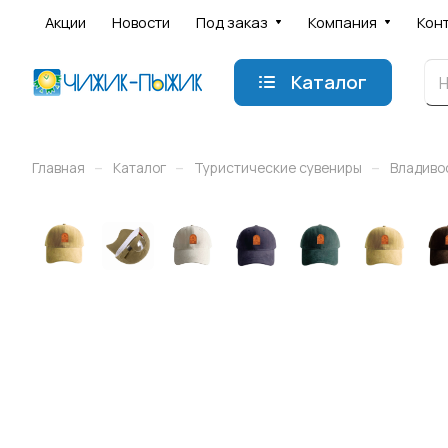
Акции
Новости
Под заказ
Компания
Кон
Каталог
–
–
–
Главная
Каталог
Туристические сувениры
Владиво