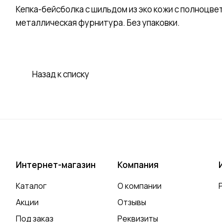
Кепка-бейсболка с шильдом из эко кожи с полноцве
металлическая фурнитура. Без упаковки.
Назад к списку
Интернет-магазин
Компания
Каталог
О компании
Акции
Отзывы
Под заказ
Реквизиты