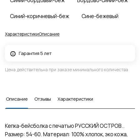
Синий-бордовый-беж
Бордово-синий-беж
Синий-коричневый-беж
Сине-бежевый
Характеристики
Описание
Гарантия 5 лет
Цена действительна при заказе минимального количества
Описание
Отзывы
Характеристики
Кепка-бейсболка с печатью РУССКИЙ ОСТРОВ..
Размер: 54-60. Материал: 100% хлопок, эко кожа,