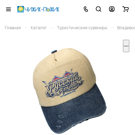
–
–
–
Главная
Каталог
Туристические сувениры
Владиво