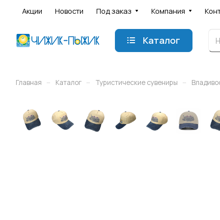
Акции
Новости
Под заказ
Компания
Кон
Каталог
–
–
–
Главная
Каталог
Туристические сувениры
Владиво