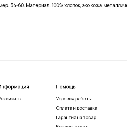
р: 54-60. Материал: 100% хлопок, эко кожа, металличе
Информация
Помощь
Реквизиты
Условия работы
Оплата и доставка
Гарантия на товар
Вопрос-ответ