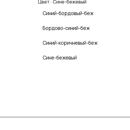
Цвет :
Сине-бежевый
Синий-бордовый-беж
Бордово-синий-беж
Синий-коричневый-беж
Сине-бежевый