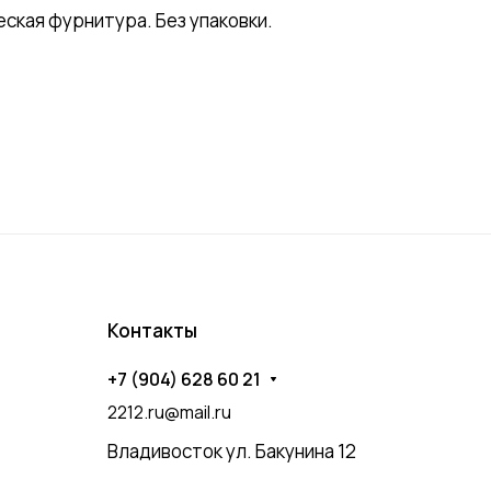
ская фурнитура. Без упаковки.
Контакты
+7 (904) 628 60 21
2212.ru@mail.ru
Владивосток ул. Бакунина 12