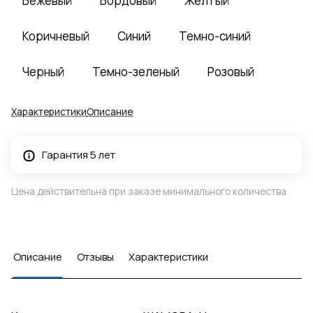
Бежевый
Бордовый
Желтый
Коричневый
Синий
Темно-синий
Черный
Темно-зеленый
Розовый
Характеристики
Описание
Гарантия 5 лет
Цена действительна при заказе минимального количества
Описание
Отзывы
Характеристики