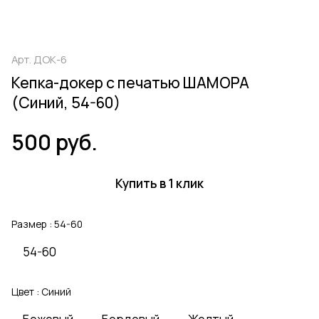
Арт.
ДОК-6
Кепка-докер с печатью ШАМОРА
(Синий, 54-60)
500 руб.
Купить в 1 клик
Размер :
54-60
54-60
Цвет :
Синий