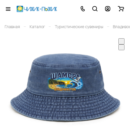
–
–
–
Главная
Каталог
Туристические сувениры
Владиво