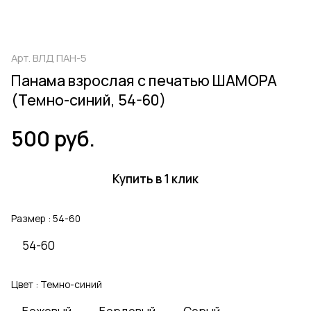
Арт.
ВЛД ПАН-5
Панама взрослая с печатью ШАМОРА
(Темно-синий, 54-60)
500 руб.
Купить в 1 клик
Размер :
54-60
54-60
Цвет :
Темно-синий