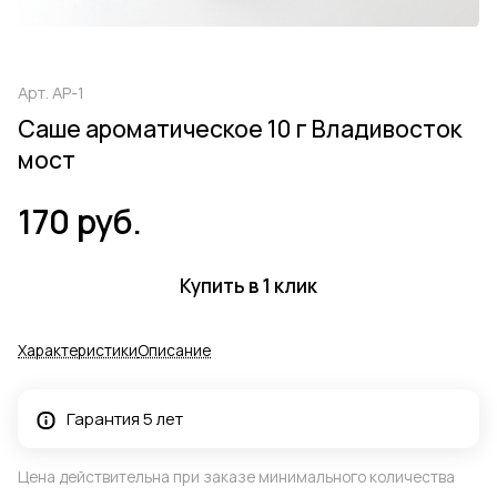
Арт.
АР-1
Саше ароматическое 10 г Владивосток
мост
170 руб.
Купить в 1 клик
Характеристики
Описание
Гарантия 5 лет
Цена действительна при заказе минимального количества