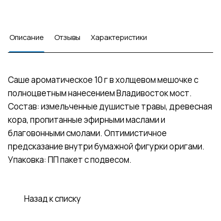
Описание
Отзывы
Характеристики
Саше ароматическое 10 г в холщевом мешочке с
полноцветным нанесением Владивосток мост.
Состав: измельченные душистые травы, древесная
кора, пропитанные эфирными маслами и
благовонными смолами. Оптимистичное
предсказание внутри бумажной фигурки оригами.
Упаковка: ПП пакет с подвесом.
Назад к списку