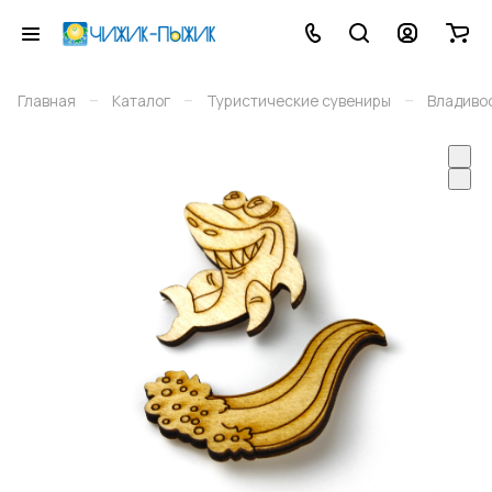
–
–
–
Главная
Каталог
Туристические сувениры
Владиво