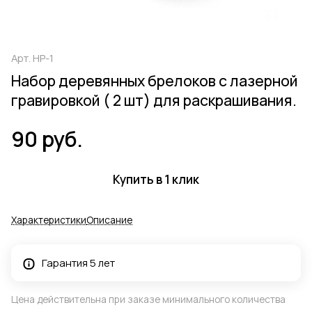
Арт.
НР-1
Набор деревянных брелоков с лазерной
гравировкой ( 2 шт) для раскрашивания.
90 руб.
Купить в 1 клик
Характеристики
Описание
Гарантия 5 лет
Цена действительна при заказе минимального количества