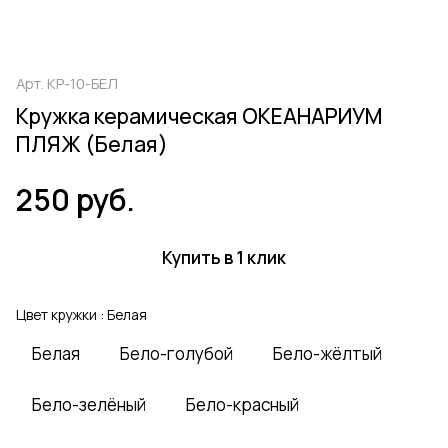
Арт.
КР-10-БЕЛ
Кружка керамическая ОКЕАНАРИУМ
ПЛЯЖ (Белая)
250 руб.
Купить в 1 клик
Цвет кружки :
Белая
Белая
Бело-голубой
Бело-жёлтый
Бело-зелёный
Бело-красный