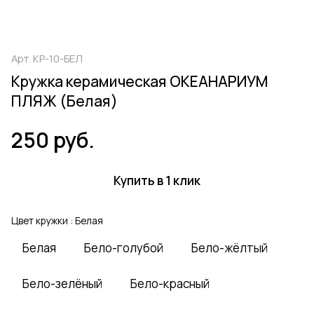
Арт.
КР-10-БЕЛ
Кружка керамическая ОКЕАНАРИУМ
ПЛЯЖ (Белая)
250 руб.
Купить в 1 клик
Цвет кружки :
Белая
Белая
Бело-голубой
Бело-жёлтый
Бело-зелёный
Бело-красный