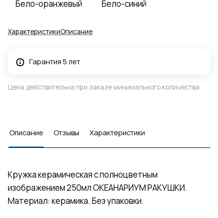
Бело-оранжевый
Бело-синий
Характеристики
Описание
Гарантия 5 лет
Цена действительна при заказе минимального количества
Описание
Отзывы
Характеристики
Кружка керамическая с полноцветным
изображением 250мл ОКЕАНАРИУМ РАКУШКИ.
Материал: керамика. Без упаковки.