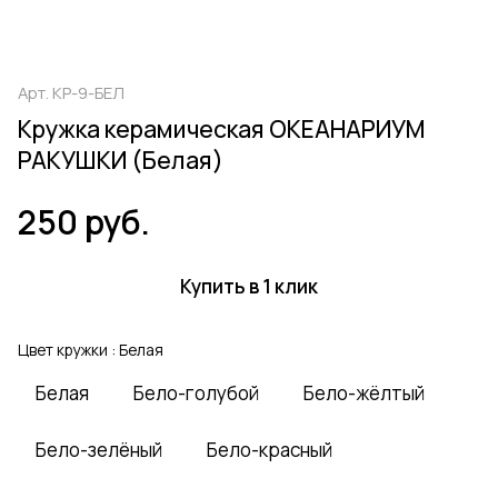
Арт.
КР-9-БЕЛ
Кружка керамическая ОКЕАНАРИУМ
РАКУШКИ (Белая)
250 руб.
Купить в 1 клик
Цвет кружки :
Белая
Белая
Бело-голубой
Бело-жёлтый
Бело-зелёный
Бело-красный