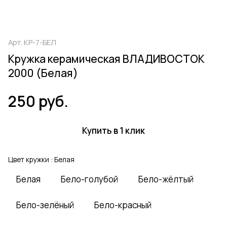
Арт.
КР-7-БЕЛ
Кружка керамическая ВЛАДИВОСТОК
2000 (Белая)
250 руб.
Купить в 1 клик
Цвет кружки :
Белая
Белая
Бело-голубой
Бело-жёлтый
Бело-зелёный
Бело-красный