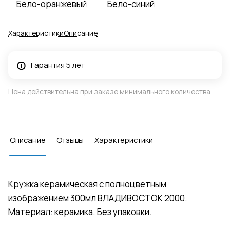
Бело-оранжевый
Бело-синий
Характеристики
Описание
Гарантия 5 лет
Цена действительна при заказе минимального количества
Описание
Отзывы
Характеристики
Кружка керамическая с полноцветным
изображением 300мл ВЛАДИВОСТОК 2000.
Материал: керамика. Без упаковки.