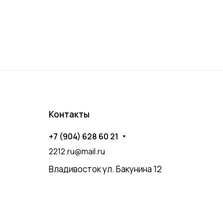
Контакты
+7 (904) 628 60 21
2212.ru@mail.ru
Владивосток ул. Бакунина 12