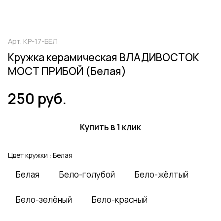
Арт.
КР-17-БЕЛ
Кружка керамическая ВЛАДИВОСТОК
МОСТ ПРИБОЙ (Белая)
250 руб.
Купить в 1 клик
Цвет кружки :
Белая
Белая
Бело-голубой
Бело-жёлтый
Бело-зелёный
Бело-красный