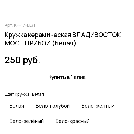
Арт.
КР-17-БЕЛ
Кружка керамическая ВЛАДИВОСТОК
МОСТ ПРИБОЙ (Белая)
250 руб.
Купить в 1 клик
Цвет кружки :
Белая
Белая
Бело-голубой
Бело-жёлтый
Бело-зелёный
Бело-красный