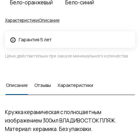
Бело-оранжевый
Бело-синий
Характеристики
Описание
Гарантия 5 лет
Цена действительна при заказе минимального количества
Описание
Отзывы
Характеристики
Кружка керамическая с полноцветным
изображением 300мл ВЛАДИВОСТОК ПЛЯЖ.
Материал: керамика. Без упаковки.