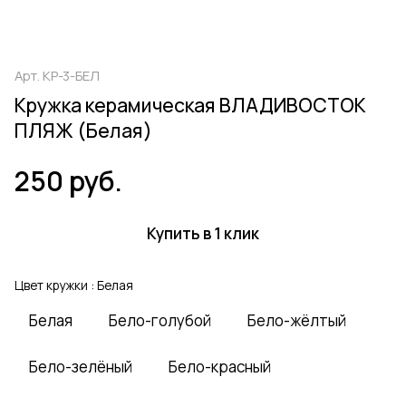
Арт.
КР-3-БЕЛ
Кружка керамическая ВЛАДИВОСТОК
ПЛЯЖ (Белая)
250 руб.
Купить в 1 клик
Цвет кружки :
Белая
Белая
Бело-голубой
Бело-жёлтый
Бело-зелёный
Бело-красный