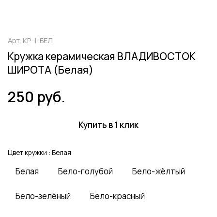
Арт.
КР-1-БЕЛ
Кружка керамическая ВЛАДИВОСТОК
ШИРОТА (Белая)
250 руб.
Купить в 1 клик
Цвет кружки :
Белая
Белая
Бело-голубой
Бело-жёлтый
Бело-зелёный
Бело-красный