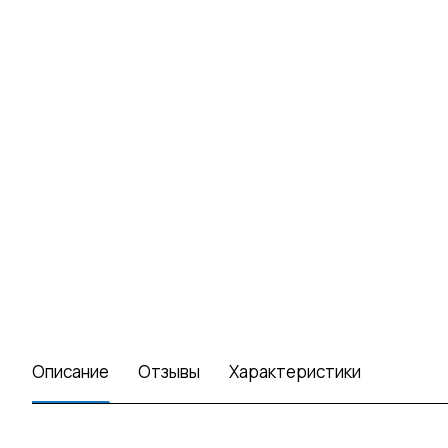
Описание
Отзывы
Характеристики