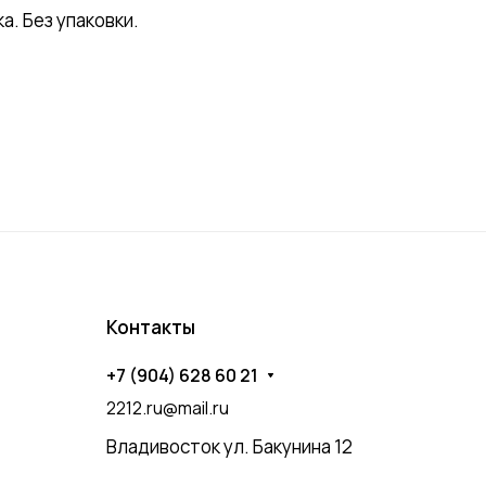
. Без упаковки.
Контакты
+7 (904) 628 60 21
2212.ru@mail.ru
Владивосток ул. Бакунина 12