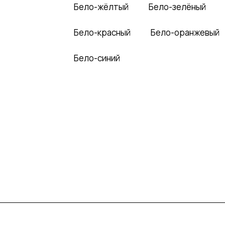
Бело-жёлтый
Бело-зелёный
Бело-красный
Бело-оранжевый
Бело-синий