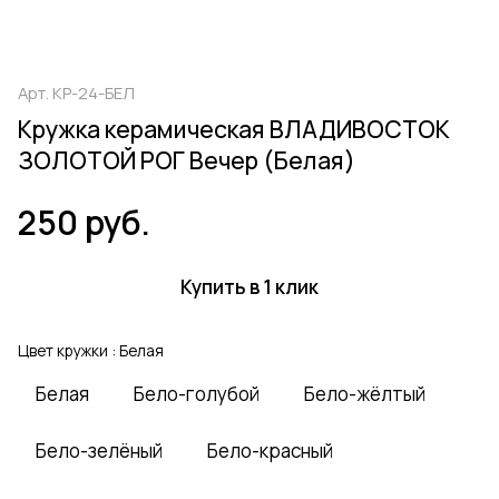
Арт.
КР-24-БЕЛ
Кружка керамическая ВЛАДИВОСТОК
ЗОЛОТОЙ РОГ Вечер (Белая)
250 руб.
Купить в 1 клик
Цвет кружки :
Белая
Белая
Бело-голубой
Бело-жёлтый
Бело-зелёный
Бело-красный