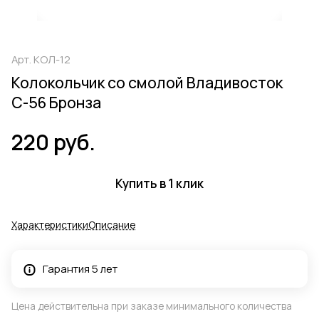
Арт.
КОЛ-12
Колокольчик со смолой Владивосток
С-56 Бронза
220 руб.
Купить в 1 клик
Характеристики
Описание
Гарантия 5 лет
Цена действительна при заказе минимального количества