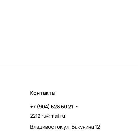
Контакты
+7 (904) 628 60 21
2212.ru@mail.ru
Владивосток ул. Бакунина 12