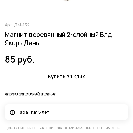
Арт.
ДМ-132
Магнит деревянный 2-слойный Влд
Якорь День
85 руб.
Купить в 1 клик
Характеристики
Описание
Гарантия 5 лет
Цена действительна при заказе минимального количества