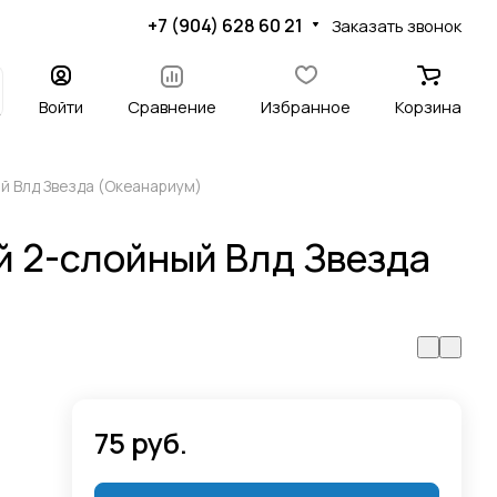
+7 (904) 628 60 21
Заказать звонок
Войти
Сравнение
Избранное
Корзина
й Влд Звезда (Океанариум)
 2-слойный Влд Звезда
75 руб.