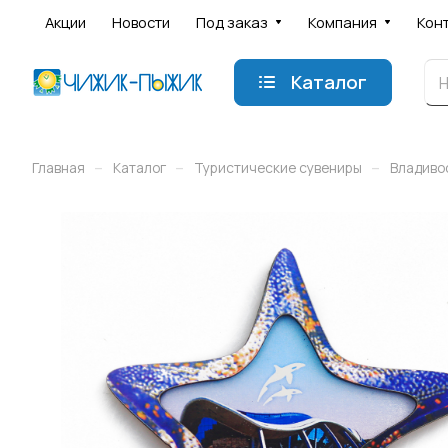
Акции
Новости
Под заказ
Компания
Кон
Каталог
–
–
–
Главная
Каталог
Туристические сувениры
Владиво