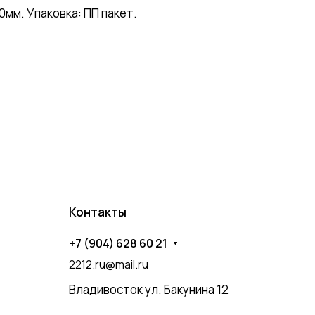
м. Упаковка: ПП пакет.
Контакты
+7 (904) 628 60 21
2212.ru@mail.ru
Владивосток ул. Бакунина 12