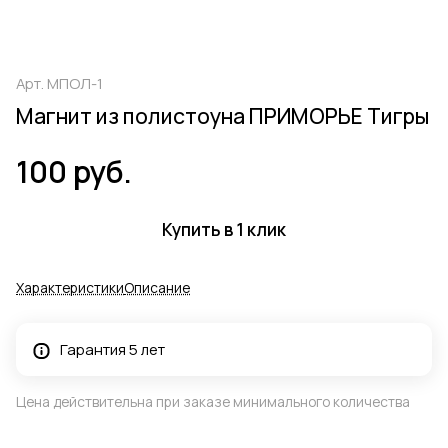
Арт.
МПОЛ-1
Магнит из полистоуна ПРИМОРЬЕ Тигры
100 руб.
Купить в 1 клик
Характеристики
Описание
Гарантия 5 лет
Цена действительна при заказе минимального количества