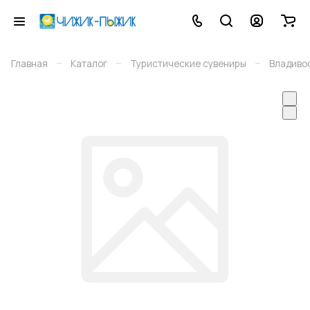
–
–
–
Главная
Каталог
Туристические сувениры
Владиво